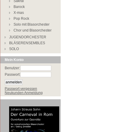
Sakral
Barock
X-mas
Pop Rock
Solo mit Blasorchester
Chor und Blasorchester
JUGENDORCHESTER
BLÄSERENSEMBLES
SOLO
Mein Konto
Benutzer:
Passwort:
Passwort vergessen
Neukunden Anmeldung